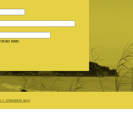
елско име.