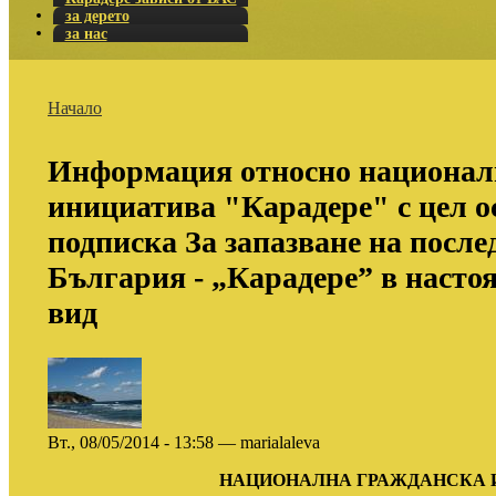
за дерето
за нас
Начало
Информация относно национал
инициатива "Карадере" с цел 
подписка За запазване на после
България - „Карадере” в насто
вид
Вт., 08/05/2014 - 13:58 — marialaleva
НАЦИОНАЛНА ГРАЖДАНСКА 