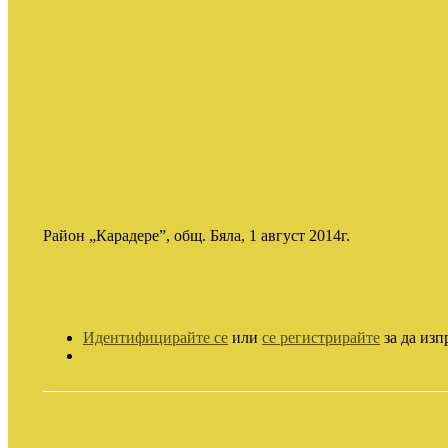
Район „Карадере”, общ. Бяла, 1 август 2014г.
Идентифицирайте се
или
се регистрирайте
за да изп