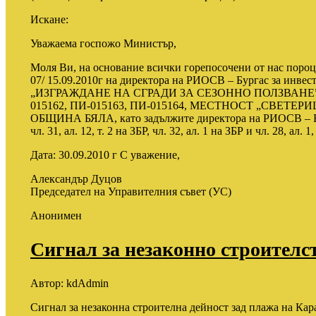
Искане:
Уважаема госпожо Министър,
Моля Ви, на основание всички горепосочени от нас пороц
07/ 15.09.2010г на директора на РИОСВ – Бургас за инве
„ИЗГРАЖДАНЕ НА СГРАДИ ЗА СЕЗОННО ПОЛЗВАНЕ” В П
015162, ПИ-015163, ПИ-015164, МЕСТНОСТ „СВЕТЕР
ОБЩИНА БЯЛА, като задължите директора на РИОСВ – Бу
чл. 31, ал. 12, т. 2 на ЗБР, чл. 32, ал. 1 на ЗБР и чл. 28, ал. 
Дата: 30.09.2010 г С уважение,
Александър Дуцов
Председател на Управителния съвет (УС)
Анонимен
Сигнал за незаконно строителс
Автор:
kdAdmin
Сигнал за незаконна строителна дейност зад плажа на Кара