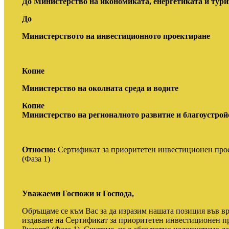
До Министерство на икономиката, енергетиката и тур
До
Министерството на инвестиционното проектиране
Копие
Министерство на околната среда и водите
Копие
Министерство на регионалното развитие и благоустрой
Относно:
Сертификат за приоритетен инвестиционен прое
(
Фаза 1
)
Уважаеми Госпожи и Господа,
Обръщаме се към Вас за да изразим нашата позиция във вр
издаване на Сертификат за приоритетен инвестиционен п