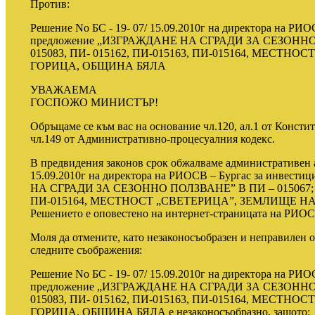
Против:
Решение No БС - 19- 07/ 15.09.2010г на директора на РИ
предложение „ИЗГРАЖДАНЕ НА СГРАДИ ЗА СЕЗОННО 
015083, ПИ- 015162, ПИ-015163, ПИ-015164, МЕСТН
ГОРИЦА, ОБЩИНА БЯЛА
УВАЖАЕМА
ГОСПОЖО МИНИСТЪР!
Обръщаме се към вас на основание чл.120, ал.1 от Консти
чл.149 от Административно-процесуалния кодекс.
В предвидения законов срок обжалваме административен а
15.09.2010г на директора на РИОСВ – Бургас за инвес
НА СГРАДИ ЗА СЕЗОННО ПОЛЗВАНЕ” В ПИ – 015067; ПИ
ПИ-015164, МЕСТНОСТ „СВЕТЕРИЦА”, ЗЕМЛИЩЕ НА
Решението е оповестено на интернет-страницата на РИОСВ 
Моля да отмените, като незаконосъобразен и неправилен 
следните съображения:
Решение No БС - 19- 07/ 15.09.2010г на директора на РИ
предложение „ИЗГРАЖДАНЕ НА СГРАДИ ЗА СЕЗОННО 
015083, ПИ- 015162, ПИ-015163, ПИ-015164, МЕСТН
ГОРИЦА, ОБЩИНА БЯЛА е незаконосъобразно, защото: