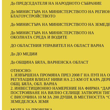
До ПРЕДСЕДАТЕЛЯ НА НАРОДНОТО СЪБРАНИЕ
До МИНИСТЪРА НА МИНИСТЕРСТВОТО НА РЕГИО
БЛАГОУСТРОЙСТВОТО
До МИНИСТЪРА НА МИНИСТЕРСТВОТО НА ЗЕМЕД
До МИНИСТЪРА НА МИНИСТЕРСТВОТО НА
ОКОЛНАТА СРЕДА И ВОДИТЕ
ДО ОБЛАСТНИЯ УПРАВИТЕЛ НА ОБЛАСТ ВАРНА
До ДО МЕДИИ
До ОБЩИНА БЯЛА, ВАРНЕНСКА ОБЛАСТ
ОТНОСНО:
1. ИЗВЪРШЕНА ПРОМЯНА ПРЕЗ 2008 Г НА ПУП НА О
РЕГУЛАЦИЯ ВЛИЗАТ НИВИ НА 2.5 КМ ОТ КАРА ДЕР
ОБЩ. БЯЛА, ОБЛ. ВАРНА
2. ИНВЕСТИЦИОННО НАМЕРЕНИЕ НА ФИРМА “ДАРМА Т
ПОСТРОЯВАНЕ НА ВИЛНО СЕЛИЩЕ ЗАТВОРЕН ТИП
С ВИСОЧИНА 10 М ЗА 200 ДУШИ, В МЕСТНОСТТА “
ЗЕМЕДЕЛСКА ЗЕМЯ
МОЛБА ЗА ПРОВЕРКА