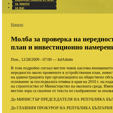
за дерето
за нас
Начало
Молба за проверка на нереднос
план и инвестиционно намерен
Пон., 12/28/2009 - 07:00 — kdAdmin
В този подробен сигнал местен човек насочва вниманието
нередности около промените в устройствения план, инвес
на админстрацията при организацията на обществено обс
основание за последвалата отмяна в края на 2010 г. на и
на строителство от Министерство на околната среда. Имен
местни хора са свалени от текста по съображение за опазв
До МИНИСТЪР ПРЕДСЕДАТЕЛЯ НА РЕПУБЛИКА БЪ
До ГЛАВНИЯ ПРОКУРОР НА РЕПУБЛИКА БЪЛГАРИЯ