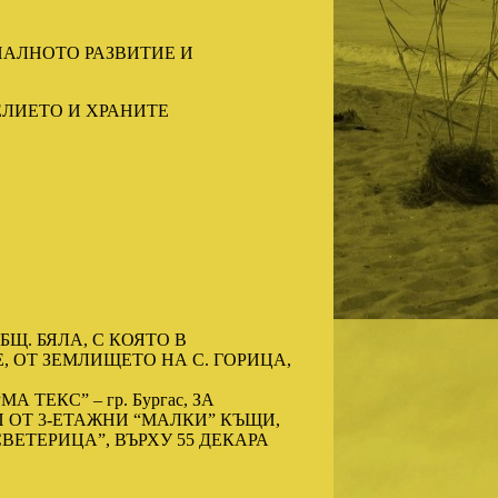
НАЛНОТО РАЗВИТИЕ И
ЕЛИЕТО И ХРАНИТЕ
БЩ. БЯЛА, С КОЯТО В
Е, ОТ ЗЕМЛИЩЕТО НА С. ГОРИЦА,
ЕКС” – гр. Бургас, ЗА
 ОТ 3-ЕТАЖНИ “МАЛКИ” КЪЩИ,
СВЕТЕРИЦА”, ВЪРХУ 55 ДЕКАРА