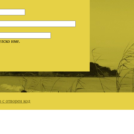
елско име.