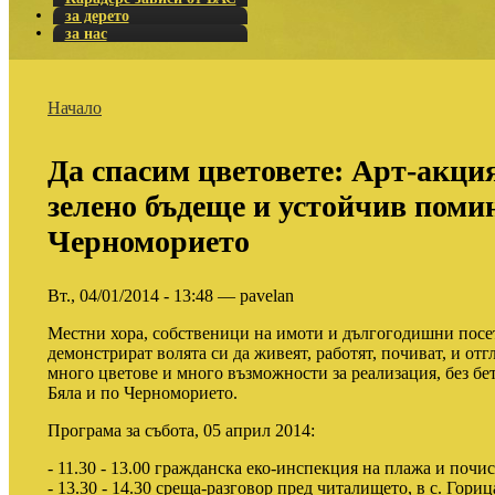
за дерето
за нас
Начало
Да спасим цветовете: Арт-акция
зелено бъдеще и устойчив поми
Черноморието
Вт., 04/01/2014 - 13:48 — pavelan
Местни хора, собственици на имоти и дългогодишни посет
демонстрират волята си да живеят, работят, почиват, и отг
много цветове и много възможности за реализация, без бе
Бяла и по Черноморието.
Програма за събота, 05 април 2014:
- 11.30 - 13.00 гражданска еко-инспекция на плажа и почис
- 13.30 - 14.30 среща-разговор пред читалището, в с. Гориц