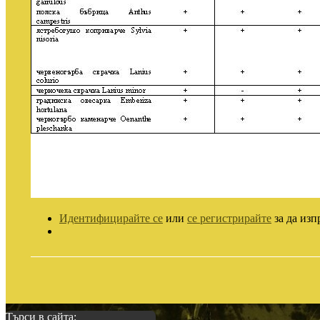
Идентифицирайте се
или
се регистрирайте
за да изп
Търси в сайта: