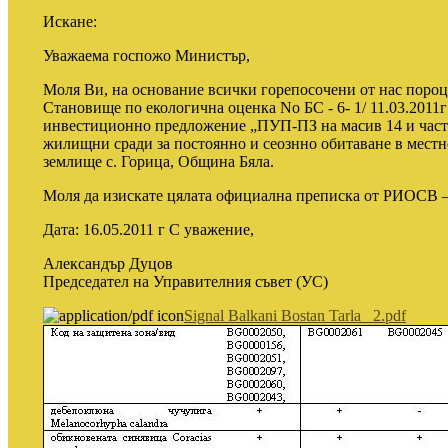
Искане:
Уважаема госпожо Министър,
Моля Ви, на основание всички горепосочени от нас поро
Становище по екологична оценка No БС - 6- 1/ 11.03.2011
инвестиционно предложение „ПУП-ПЗ на масив 14 и част 
жилищни сради за постоянно и сеознно обитаване в местно
землище с. Горица, Община Бяла.
Моля да изискате цялата официална преписка от РИОСВ –
Дата: 16.05.2011 г С уважение,
Александър Дуцов
Председател на Управителния съвет (УС)
Signal Balkani Bostan Tarla_ 2.pdf